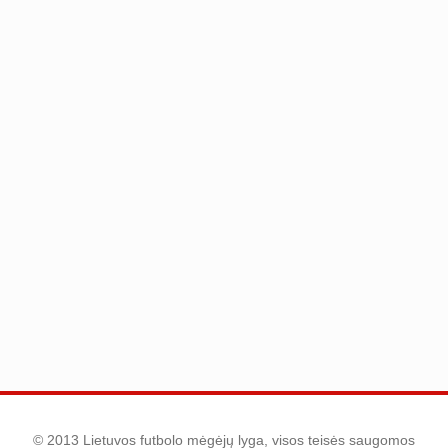
© 2013 Lietuvos futbolo mėgėjų lyga, visos teisės saugomos