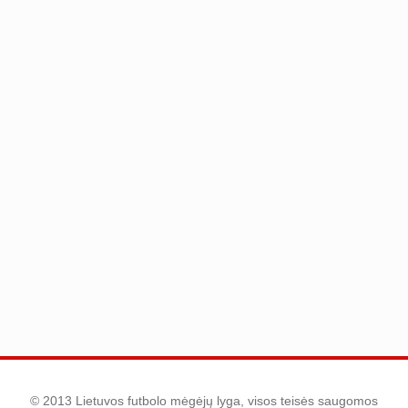
© 2013 Lietuvos futbolo mėgėjų lyga, visos teisės saugomos