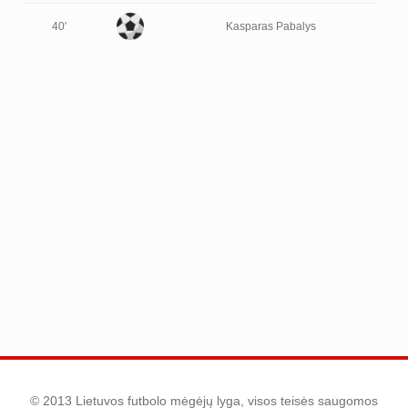
40'
Kasparas Pabalys
© 2013 Lietuvos futbolo mėgėjų lyga, visos teisės saugomos