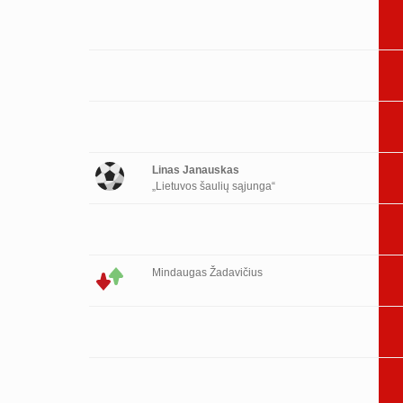
Linas Janauskas
„Lietuvos šaulių sąjunga“
Mindaugas Žadavičius