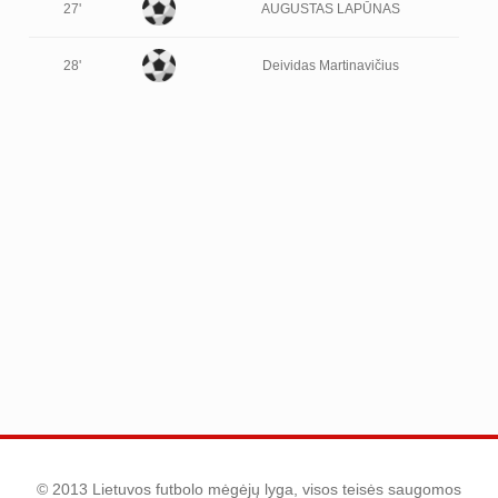
27'
AUGUSTAS LAPŪNAS
28'
Deividas Martinavičius
© 2013 Lietuvos futbolo mėgėjų lyga, visos teisės saugomos