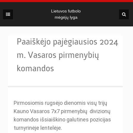
Lietuvos futbolo
mėgėjų lyga
Paaiškėjo pajėgiausios 2024
m. Vasaros pirmenybių
komandos
Pirmosiomis rugsėjo dienomis visų trijų
Kauno Vasaros 7x7 pirmenybių divizionų
komandos išsiaiškino galutines pozicijas
turnyrinėje lentelėje.