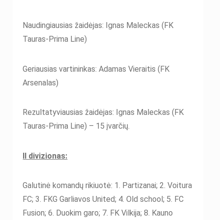
Naudingiausias žaidėjas: Ignas Maleckas (FK
Tauras-Prima Line)
Geriausias vartininkas: Adamas Vieraitis (FK
Arsenalas)
Rezultatyviausias žaidėjas: Ignas Maleckas (FK
Tauras-Prima Line) – 15 įvarčių.
II divizionas:
Galutinė komandų rikiuotė: 1. Partizanai; 2. Voitura
FC; 3. FKG Garliavos United; 4. Old school; 5. FC
Fusion; 6. Duokim garo; 7. FK Vilkija; 8. Kauno