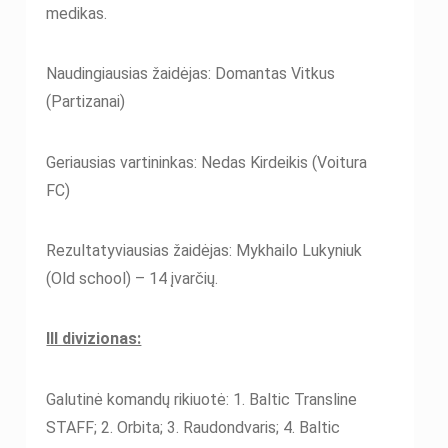
medikas.
Naudingiausias žaidėjas: Domantas Vitkus
(Partizanai)
Geriausias vartininkas: Nedas Kirdeikis (Voitura
FC)
Rezultatyviausias žaidėjas: Mykhailo Lukyniuk
(Old school) – 14 įvarčių.
III divizionas:
Galutinė komandų rikiuotė: 1. Baltic Transline
STAFF; 2. Orbita; 3. Raudondvaris; 4. Baltic